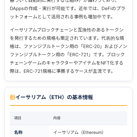
基づいて自動的に実行する仕組み）が備わっており、
DAppsの作成・実行が可能です。近年では、DeFiのプラ
ットフォームとして活用される事例も増加中です。
イーサリアムブロックチェーンと互換性のあるトークン
を発行するための規格も策定されています。代表的な規
格は、ファンジブルトークン用の「ERC-20」およびノン
ファンジブルトークン用の「ERC-721」です。ブロック
チェーンゲームのキャラクターやアイテムをNFT化する
際は、ERC-721規格に準拠するケースが主流です。
イーサリアム（ETH）の基本情報
項目
内容
名称
イーサリアム（Ethereum）