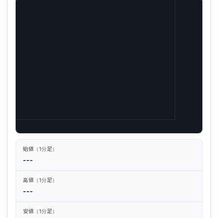
始値（1分足）
---
高値（1分足）
---
安値（1分足）