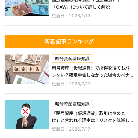
「CAW」について詳しく解説
更新日：2026/1/19
新着記事ランキング
暗号資産基礎知識
暗号資産（仮想通貨）で所得を得てもバ
レない？確定申告しなかった場合のペナ
ルティなどを詳しく解説！
更新日：2026/7/17
暗号資産基礎知識
「暗号資産（仮想通貨）取引はやめと
け」と言われる理由は？リスクを低減し
ながら利益を得る方法なども紹介！
更新日：2026/7/17