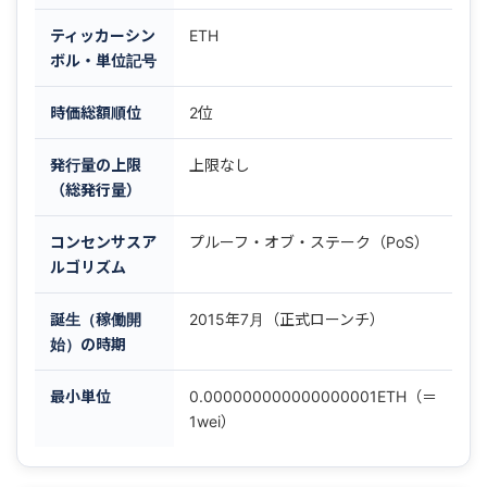
ティッカーシン
ETH
ボル・単位記号
時価総額順位
2位
発行量の上限
上限なし
（総発行量）
コンセンサスア
プルーフ・オブ・ステーク（PoS）
ルゴリズム
誕生（稼働開
2015年7月（正式ローンチ）
始）の時期
最小単位
0.000000000000000001ETH（＝
1wei）