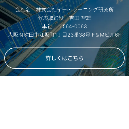
会社名 株式会社イー・ラーニング研究所
代表取締役 吉田 智雄
本社 〒564-0063
大阪府吹田市江坂町1丁目23番38号 F＆Mビル6F
詳しくはこちら