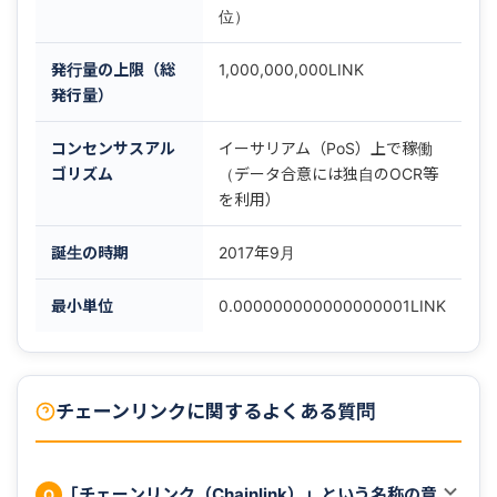
位）
発行量の上限（総
1,000,000,000LINK
発行量）
コンセンサスアル
イーサリアム（PoS）上で稼働
ゴリズム
（データ合意には独自のOCR等
を利用）
誕生の時期
2017年9月
最小単位
0.000000000000000001LINK
チェーンリンクに関するよくある質問
「チェーンリンク（Chainlink）」という名称の意
Q