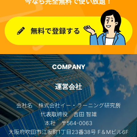
今なら完全無料で使い放題！
COMPANY
運営会社
会社名 株式会社イー・ラーニング研究所
代表取締役 吉田 智雄
本社 〒564-0063
大阪府吹田市江坂町1丁目23番38号 F＆Mビル6F