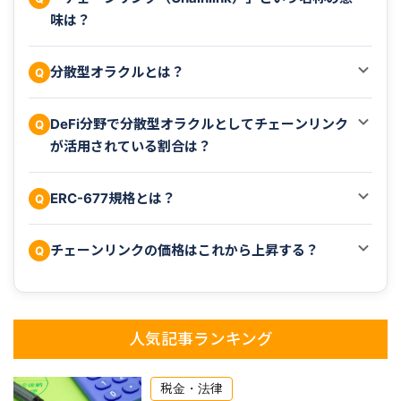
味は？
分散型オラクルとは？
Q
DeFi分野で分散型オラクルとしてチェーンリンク
Q
が活用されている割合は？
ERC-677規格とは？
Q
チェーンリンクの価格はこれから上昇する？
Q
人気記事ランキング
税金・法律