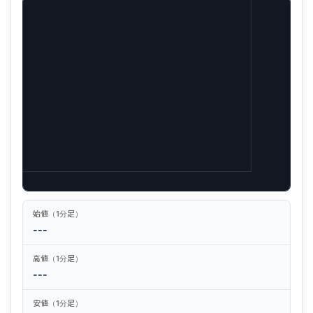
始値（1分足）
---
高値（1分足）
---
安値（1分足）