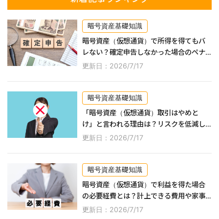
暗号資産基礎知識
暗号資産（仮想通貨）で所得を得てもバ
レない？確定申告しなかった場合のペナ
ルティなどを詳しく解説！
更新日：2026/7/17
暗号資産基礎知識
「暗号資産（仮想通貨）取引はやめと
け」と言われる理由は？リスクを低減し
ながら利益を得る方法なども紹介！
更新日：2026/7/17
暗号資産基礎知識
暗号資産（仮想通貨）で利益を得た場合
の必要経費とは？計上できる費用や家事
按分の方法などを解説！
更新日：2026/7/17