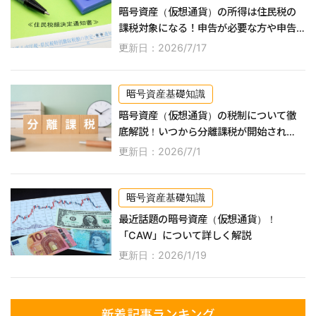
暗号資産（仮想通貨）の所得は住民税の
課税対象になる！申告が必要な方や申告
するやり方などを紹介
更新日：2026/7/17
暗号資産基礎知識
暗号資産（仮想通貨）の税制について徹
底解説！いつから分離課税が開始され
る？
更新日：2026/7/1
暗号資産基礎知識
最近話題の暗号資産（仮想通貨）！
「CAW」について詳しく解説
更新日：2026/1/19
新着記事ランキング