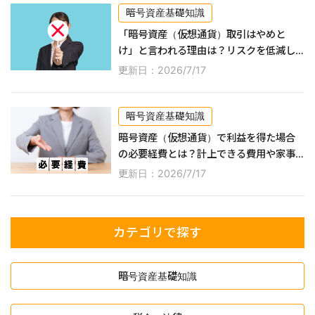
暗号資産基礎知識
「暗号資産（仮想通貨）取引はやめと
け」と言われる理由は？リスクを低減し
ながら利益を得る方法なども紹介！
更新日：2026/7/17
暗号資産基礎知識
暗号資産（仮想通貨）で利益を得た場合
の必要経費とは？計上できる費用や家事
按分の方法などを解説！
更新日：2026/7/17
カテゴリで探す
暗号資産基礎知識