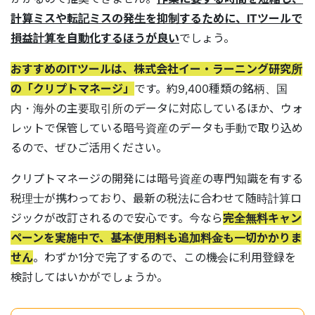
計算ミスや転記ミスの発生を抑制するために、ITツールで
損益計算を自動化するほうが良い
でしょう。
おすすめのITツールは、株式会社イー・ラーニング研究所
の「クリプトマネージ」
です。約9,400種類の銘柄、国
内・海外の主要取引所のデータに対応しているほか、ウォ
レットで保管している暗号資産のデータも手動で取り込め
るので、ぜひご活用ください。
クリプトマネージの開発には暗号資産の専門知識を有する
税理士が携わっており、最新の税法に合わせて随時計算ロ
ジックが改訂されるので安心です。今なら
完全無料キャン
ペーンを実施中で、基本使用料も追加料金も一切かかりま
せん
。わずか1分で完了するので、この機会に利用登録を
検討してはいかがでしょうか。