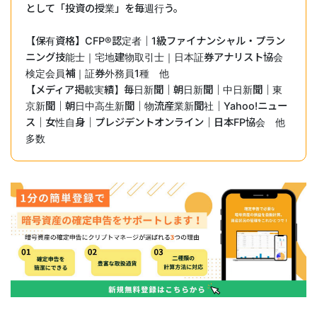
として「投資の授業」を毎週行う。
【保有資格】CFP®︎認定者｜1級ファイナンシャル・プラン
ニング技能士｜宅地建物取引士｜日本証券アナリスト協会
検定会員補｜証券外務員1種 他
【メディア掲載実績】毎日新聞｜朝日新聞｜中日新聞｜東
京新聞｜朝日中高生新聞｜物流産業新聞社｜Yahoo!ニュー
ス｜女性自身｜プレジデントオンライン｜日本FP協会 他
多数