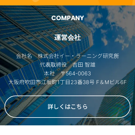
COMPANY
運営会社
会社名 株式会社イー・ラーニング研究所
代表取締役 吉田 智雄
本社 〒564-0063
大阪府吹田市江坂町1丁目23番38号 F＆Mビル6F
詳しくはこちら