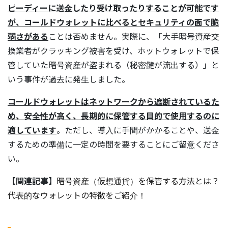
ピーディーに送金したり受け取ったりすることが可能です
が、コールドウォレットに比べるとセキュリティの面で脆
弱さがある
ことは否めません。実際に、「大手暗号資産交
換業者がクラッキング被害を受け、ホットウォレットで保
管していた暗号資産が盗まれる（秘密鍵が流出する）」と
いう事件が過去に発生しました。
コールドウォレットはネットワークから遮断されているた
め、安全性が高く、長期的に保管する目的で使用するのに
適しています
。ただし、導入に手間がかかることや、送金
するための準備に一定の時間を要することにご留意くださ
い。
【関連記事】
暗号資産（仮想通貨）を保管する方法とは？
代表的なウォレットの特徴をご紹介！