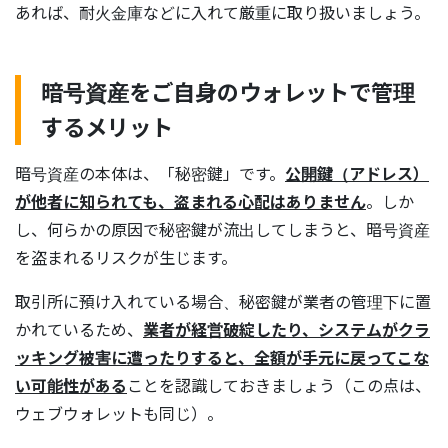
あれば、耐火金庫などに入れて厳重に取り扱いましょう。
暗号資産をご自身のウォレットで管理
するメリット
暗号資産の本体は、「秘密鍵」です。
公開鍵（アドレス）
が他者に知られても、盗まれる心配はありません
。しか
し、何らかの原因で秘密鍵が流出してしまうと、暗号資産
を盗まれるリスクが生じます。
取引所に預け入れている場合、秘密鍵が業者の管理下に置
かれているため、
業者が経営破綻したり、システムがクラ
ッキング被害に遭ったりすると、全額が手元に戻ってこな
い可能性がある
ことを認識しておきましょう（この点は、
ウェブウォレットも同じ）。