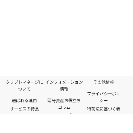
クリプトマネージに
インフォメーション
その他情報
ついて
情報
プライバシーポリ
選ばれる理由
暗号資産お役立ち
シー
コラム​
サービスの特長
特商法に基づく表
暗号資産基礎知識
示
機能一覧
税金・法律
利用規約
料金プラン
ビットコイン
情報セキュリティ