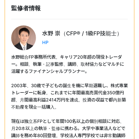
監修者情報
水野 崇（CFP®︎ / 1級FP技能士）
HP
水野総合FP事務所代表。キャリア20年超の現役トレーダ
ー。相談、執筆・記事監修、講師、取材協力などマルチに
活躍するファイナンシャルプランナー。
2003年、30歳で子どもの誕生を機に早期退職し、株式専業
トレーダーに転身。これまでに年間最高売買代金350億円
超、月間最高利益2414万円を達成。投資の収益で都内新築
不動産を現金一括購入。
現在は独立系FPとして年間100名以上の個別相談に対応、
月20本以上の執筆・監修に携わる。大学や事業法人などで
講師を務め年80回登壇。学校法人専門学校では非常勤講師