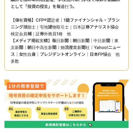
として「投資の授業」を毎週行う。
【保有資格】CFP®︎認定者｜1級ファイナンシャル・プラン
ニング技能士｜宅地建物取引士｜日本証券アナリスト協会
検定会員補｜証券外務員1種 他
【メディア掲載実績】毎日新聞｜朝日新聞｜中日新聞｜東
京新聞｜朝日中高生新聞｜物流産業新聞社｜Yahoo!ニュー
ス｜女性自身｜プレジデントオンライン｜日本FP協会 他
多数