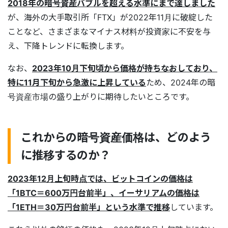
2018年の暗号資産バブルを超える水準にまで達しました
が、海外の大手取引所「FTX」が2022年11月に破綻した
ことなど、さまざまなマイナス材料が投資家に不安を与
え、下降トレンドに転換します。
なお、
2023年10月下旬頃から価格が持ちなおしており、
特に11月下旬から急激に上昇している
ため、2024年の暗
号資産市場の盛り上がりに期待したいところです。
これからの暗号資産価格は、どのよう
に推移するのか？
2023年12月上旬時点では、ビットコインの価格は
「1BTC＝600万円台前半」、イーサリアムの価格は
「1ETH＝30万円台前半」という水準で推移
しています。