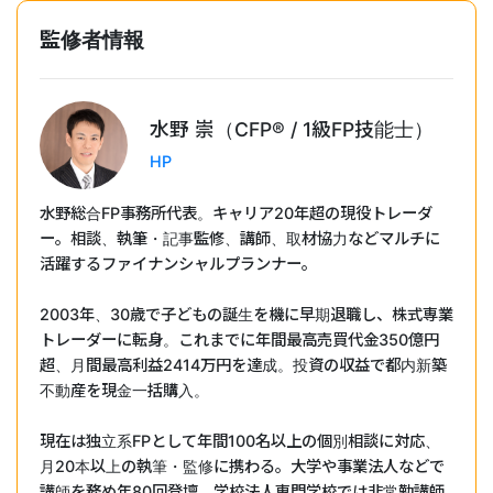
監修者情報
水野 崇（CFP®︎ / 1級FP技能士）
HP
水野総合FP事務所代表。キャリア20年超の現役トレーダ
ー。相談、執筆・記事監修、講師、取材協力などマルチに
活躍するファイナンシャルプランナー。
2003年、30歳で子どもの誕生を機に早期退職し、株式専業
トレーダーに転身。これまでに年間最高売買代金350億円
超、月間最高利益2414万円を達成。投資の収益で都内新築
不動産を現金一括購入。
現在は独立系FPとして年間100名以上の個別相談に対応、
月20本以上の執筆・監修に携わる。大学や事業法人などで
講師を務め年80回登壇。学校法人専門学校では非常勤講師