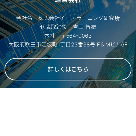
会社名 株式会社イー・ラーニング研究所
代表取締役 吉田 智雄
本社 〒564-0063
大阪府吹田市江坂町1丁目23番38号 F＆Mビル6F
詳しくはこちら