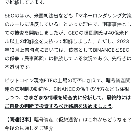
で推移しています。
SECのほか、米国司法省なども「マネーロンダリング対策
のルールに違反している」といった理由で、刑事事件とし
ての捜査を開始しましたが、CEOの趙長鵬氏は40億米ド
ル以上の和解金を支払って和解しました。ただし、2023
年12月上旬時点においては、依然としてBINANCEとSEC
の係争（民事訴訟）は継続している状況であり、先行きは
不透明です。
ビットコイン現物ETFの上場の可否に加えて、暗号資産関
連の法規制の動向や、BINANCEの係争の行方なども注視
しつつ、
さまざまな情報を総合的に分析して、最終的には
ご自身の判断で投資するべき銘柄を決めましょう
。
【関連記事】
暗号資産（仮想通貨）はこれからどうなる？
今後の見通しをご紹介！