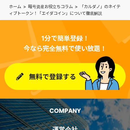
ホーム
暗号資産お役立ちコラム
「カルダノ」のネイテ
ィブトークン！「エイダコイン」について徹底解説
1分で簡単登録！
今なら完全無料で使い放題！
COMPANY
運営会社