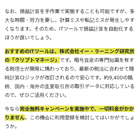
なお、損益計算を手作業で実施することも可能ですが、多
大な時間・労力を要し、計算ミスや転記ミスが発生しやす
くなります。そのため、ITツールで損益計算を自動化する
ほうが良いでしょう。
おすすめのITツールは、株式会社イー・ラーニング研究所
の「クリプトマネージ」
です。暗号資産の専門知識を有す
る税理士が開発に携わっており、最新の税法に合わせて随
時計算ロジックが改訂されるので安心です。約9,400の銘
柄、国内・海外の主要取引所の取引データに対応している
ので、ぜひご活用ください。
今なら
完全無料キャンペーンを実施中で、一切料金がかか
りません
。この機会に利用登録を検討してはいかがでしょ
うか。