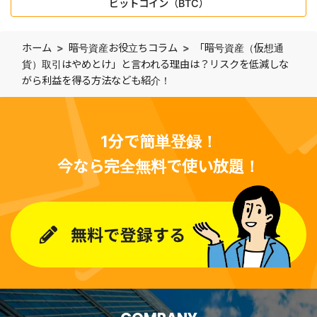
ビットコイン（BTC）
ホーム
暗号資産お役立ちコラム
「暗号資産（仮想通
貨）取引はやめとけ」と言われる理由は？リスクを低減しな
がら利益を得る方法なども紹介！
1分で簡単登録！
今なら完全無料で使い放題！