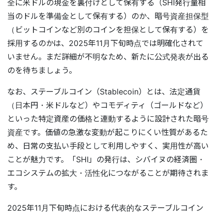
全に米ドルの現金を裏付けとして保有する（SHI発行量相
当のドルを準備金として保有する）のか、暗号資産担保型
（ビットコインなど別のコインを担保として保有する）を
採用するのかは、2025年11月下旬時点では明確化されて
いません。まだ詳細が不明なため、新たに公式発表が出る
のを待ちましょう。
なお、ステーブルコイン（Stablecoin）とは、法定通貨
（日本円・米ドルなど）やコモディティ（ゴールドなど）
といった特定資産の価格と連動するように設計された暗号
資産です。価値の急激な変動が起こりにくい性質があるた
め、日常の支払い手段として利用しやすく、実用性が高い
ことが魅力です。「SHI」の発行は、シバイヌの経済圏・
エコシステムの拡大・活性化につながることが期待されま
す。
2025年11月下旬時点における代表的なステーブルコイン