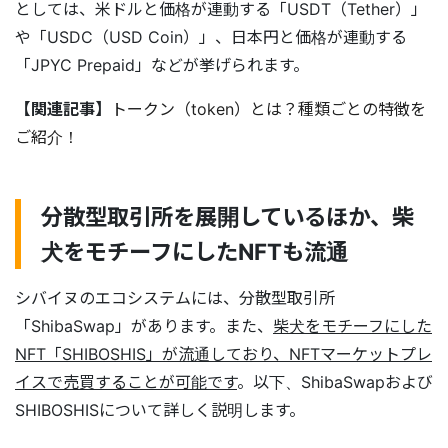
としては、米ドルと価格が連動する「USDT（Tether）」
や「USDC（USD Coin）」、日本円と価格が連動する
「JPYC Prepaid」などが挙げられます。
【関連記事】
トークン（token）とは？種類ごとの特徴を
ご紹介！
分散型取引所を展開しているほか、柴
犬をモチーフにしたNFTも流通
シバイヌのエコシステムには、分散型取引所
「ShibaSwap」があります。また、
柴犬をモチーフにした
NFT「SHIBOSHIS」が流通しており、NFTマーケットプレ
イスで売買することが可能です
。以下、ShibaSwapおよび
SHIBOSHISについて詳しく説明します。