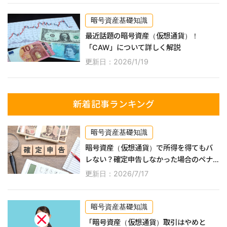
暗号資産基礎知識
最近話題の暗号資産（仮想通貨）！
「CAW」について詳しく解説
更新日：2026/1/19
新着記事ランキング
暗号資産基礎知識
暗号資産（仮想通貨）で所得を得てもバ
レない？確定申告しなかった場合のペナ
ルティなどを詳しく解説！
更新日：2026/7/17
暗号資産基礎知識
「暗号資産（仮想通貨）取引はやめと