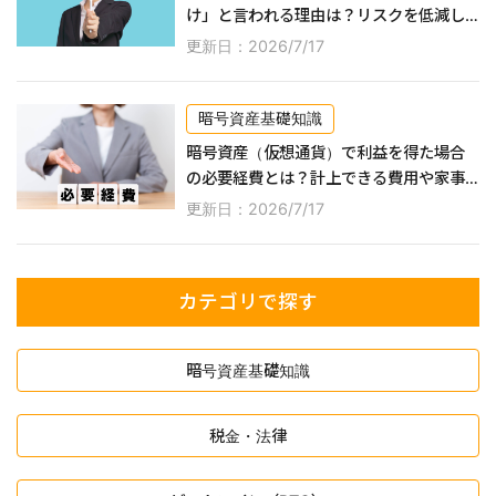
け」と言われる理由は？リスクを低減し
ながら利益を得る方法なども紹介！
更新日：2026/7/17
暗号資産基礎知識
暗号資産（仮想通貨）で利益を得た場合
の必要経費とは？計上できる費用や家事
按分の方法などを解説！
更新日：2026/7/17
カテゴリで探す
暗号資産基礎知識
税金・法律