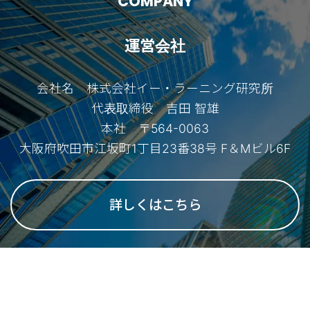
COMPANY
運営会社
会社名 株式会社イー・ラーニング研究所
代表取締役 吉田 智雄
本社 〒564-0063
大阪府吹田市江坂町1丁目23番38号 F＆Mビル6F
詳しくはこちら