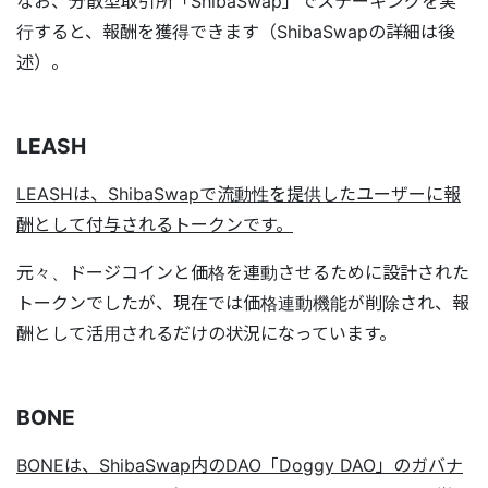
なお、分散型取引所「ShibaSwap」でステーキングを実
行すると、報酬を獲得できます（ShibaSwapの詳細は後
述）。
LEASH
LEASHは、ShibaSwapで流動性を提供したユーザーに報
酬として付与されるトークンです。
元々、ドージコインと価格を連動させるために設計された
トークンでしたが、現在では価格連動機能が削除され、報
酬として活用されるだけの状況になっています。
BONE
BONEは、ShibaSwap内のDAO「Doggy DAO」のガバナ