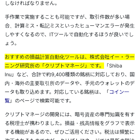
しなければなりません。
手作業で実施することも可能ですが、取引件数が多い場
合、計算ミス・転記ミスといったヒューマンエラーが発生
しやすくなるので、ITツールで自動化するほうが良いでし
ょう。
おすすめの損益計算自動化ツールは、株式会社イー・ラー
ニング研究所の「クリプトマネージ」です。
「Shiba
Inu」など、合計で約9,400種類の銘柄に対応しており、国
内・海外の主要取引所のデータや、手元のウォレットのデ
ータも取り込めます。対応している銘柄は、「
コイン一
覧
」のページで検索可能です。
クリプトマネージの開発には、暗号資産の専門知識を有す
る税理士が携わりました。損益・残高情報をグラフで表示
する機能があるので、ぜひご活用ください。税法は頻繁に