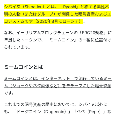
シバイヌ（Shiba Inu）とは、「Ryoshi」と称する素性不
明の人物（またはグループ）が開発した暗号資産およびエ
コシステムです（2020年8月にローンチ）
。
なお、イーサリアムブロックチェーンの「ERC20規格」に
準拠したトークンで、「ミームコイン」の一種に位置付け
られています。
ミームコインとは
ミームコインとは、インターネット上で流行しているミー
ム（ジョークやネタ画像など）をモチーフにした暗号資産
です
。
これまでの暗号資産の歴史においては、シバイヌ以外に
も、「ドージコイン（Dogecoin）」「ペペ（Pepe）」な