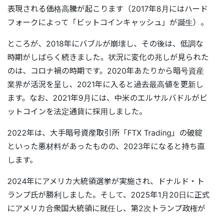
表現される価格高騰が起こります（2017年8月にはハード
フォークによって「ビットコインキャッシュ」が誕生）。
ところが、2018年にバブルが崩壊し、その後は、低調な
時期がしばらく続きました。状況に変化の兆しが見られた
のは、コロナ禍の時期です。2020年あたりから暗号資産
業界が活況を呈し、2021年に入ると過去最高値を更新し
ます。なお、2021年9月には、中米のエルサルバドルがビ
ットコインを法定通貨に採用しました。
2022年は、大手暗号資産取引所「FTX Trading」の破綻
といった悪材料があったものの、2023年になると持ち直
します。
2024年にアメリカ大統領選挙が実施され、ドナルド・ト
ランプ氏が勝利しました。そして、2025年1月20日に正式
にアメリカ合衆国大統領に就任し、第2次トランプ政権が