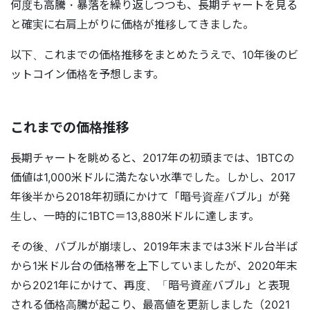
何度も高騰・暴落を繰り返しつつも、長期チャートを見る
と確実に右肩上がりに価格が推移してきました。
以下、これまでの価格推移をまとめたうえで、10年後のビ
ットコイン価格を予想します。
これまでの価格推移
長期チャートを眺めると、2017年の初頭までは、1BTCの
価値は1,000米ドルに満たない水準でした。しかし、2017
年後半から2018年初頭にかけて「暗号資産バブル」が発
生し、一時的に1BTC＝13,880米ドルに達します。
その後、バブルが崩壊し、2019年末までは3米ドル台半ば
から1米ドル台の価格帯を上下していましたが、2020年末
から2021年にかけて、再度、「暗号資産バブル」と表現
される価格高騰が起こり、最高値を更新しました（2021