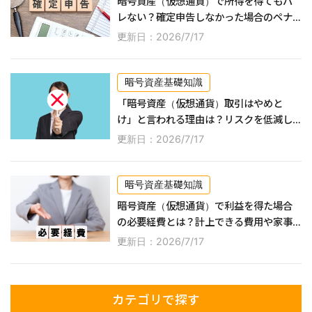
暗号資産（仮想通貨）で所得を得てもバ
レない？確定申告しなかった場合のペナ
ルティなどを詳しく解説！
更新日：2026/7/17
暗号資産基礎知識
「暗号資産（仮想通貨）取引はやめと
け」と言われる理由は？リスクを低減し
ながら利益を得る方法なども紹介！
更新日：2026/7/17
暗号資産基礎知識
暗号資産（仮想通貨）で利益を得た場合
の必要経費とは？計上できる費用や家事
按分の方法などを解説！
更新日：2026/7/17
カテゴリで探す