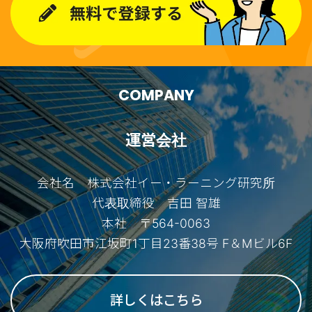
COMPANY
運営会社
会社名 株式会社イー・ラーニング研究所
代表取締役 吉田 智雄
本社 〒564-0063
大阪府吹田市江坂町1丁目23番38号 F＆Mビル6F
詳しくはこちら