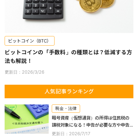
ビットコイン（BTC）
ビットコインの「手数料」の種類とは？低減する方
法も解説！
更新日：2026/3/26
人気記事ランキング
税金・法律
暗号資産（仮想通貨）の所得は住民税の
課税対象になる！申告が必要な方や申告
するやり方などを紹介
更新日：2026/7/17