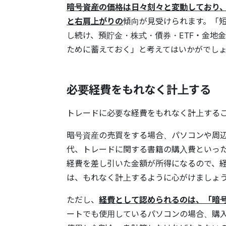
暗号資産の価格は日々刻々と変動しており
と右肩上がりの
傾向が見受けられます。「
し続け、預貯金・株式・債券・ETF・金地
ために蓄えておく」と考えてはいかがでし
必要経費をもれなく計上する
トレードに必要な経費をもれなく計上する
暗号資産の売買をする場合、パソコンや周
代、トレードに関する書籍の購入費といっ
経費を差し引いた金額が所得になるので、
は、もれなく計上するように心がけましょ
ただし、
経費として認められるのは、「暗
ートでも使用しているパソコンの場合、購