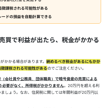
追徴課税される可能性がある
レードの損益を自動計算できる
売買で利益が出たら、税金がかかる
金がかかる場合があります。
納めるべき税金があるにもかか
追徴課税される可能性がある
のでご注意ください。
得者（会社員や公務員、団体職員）で暗号資産の売買による
う必要がなく、所得税がかかりません
。20万円を超える利
ましょう。なお、住民税に関しては年間利益が20万円以