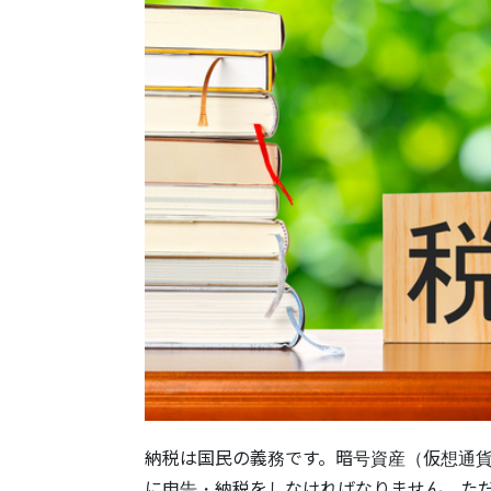
納税は国民の義務です。暗号資産（仮想通
に申告・納税をしなければなりません。た