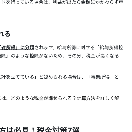
ードを行っている場合は、利益が出たら金額にかかわらず申
れる
「雑所得」に分類
されます。給与所得に対する「給与所得控
控除」のような控除がないため、その分、税金が高くなる
生計を立てている」と認められる場合は、「事業所得」と
には、どのような税金が課せられる？計算方法を詳しく解
方は必見！税金対策7選