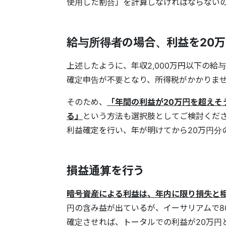
使用した割合」を計算しなければならない
給与所得者の場合、利益を20
上述したように、年収2,000万円以下の給
確定申告が不要となり、所得税がかかりま
そのため、
「年間の利益が20万円を超えそ
る」
という方法も選択肢としてご検討くださ
利益確定を行い、年が明けてから20万円分
損益通算を行う
暗号資産による利益は、年内に限り損失と
円の含み益が出ているが、イーサリアムで8
確定させれば、トータルでの利益が20万円