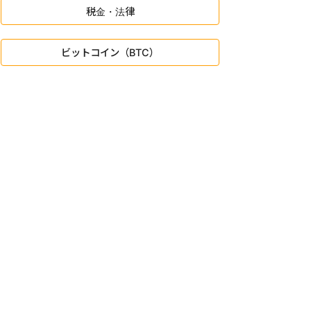
税金・法律
ビットコイン（BTC）