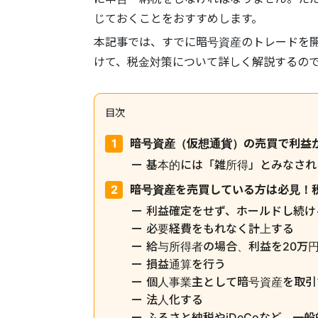
じておくことをおすすめします。
本記事では、すでに暗号資産のトレードを
けて、税金対策について詳しく解説するの
目次
暗号資産（仮想通貨）の売買で利益
基本的には「雑所得」とみなされ
暗号資産を売買している方は必見！
利益確定をせず、ホールドし続け
必要経費をもれなく計上する
給与所得者の場合、利益を20万
損益通算を行う
個人事業主として暗号資産を取引
法人化する
ふるさと納税やiDeCoなど、一