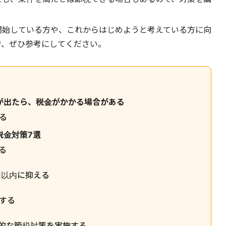
開始している方や、これからはじめようと考えている方に向
で、ぜひ参考にしてください。
が出たら、税金がかかる場合がある
る
税金対策7選
る
円以内に抑える
する
般的な節税対策を実施する