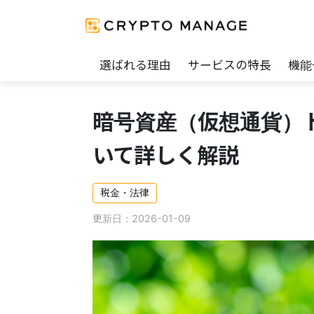
選ばれる理由
サービスの特長
機能
暗号資産（仮想通貨）
いて詳しく解説
税金・法律
更新日：2026-01-09