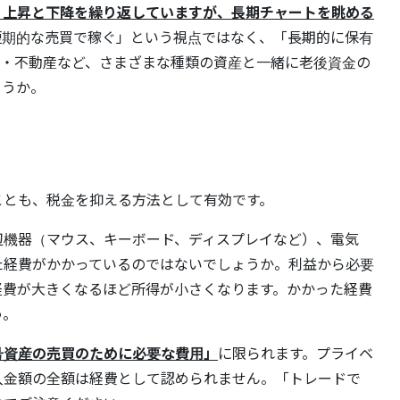
、上昇と下降を繰り返していますが、長期チャートを眺める
短期的な売買で稼ぐ」という視点ではなく、「長期的に保有
金・不動産など、さまざまな種類の資産と一緒に老後資金の
ょうか。
ことも、税金を抑える方法として有効です。
辺機器（マウス、キーボード、ディスプレイなど）、電気
た経費がかかっているのではないでしょうか。利益から必要
経費が大きくなるほど所得が小さくなります。かかった経費
う。
号資産の売買のために必要な費用」
に限られます。プライベ
入金額の全額は経費として認められません。「トレードで